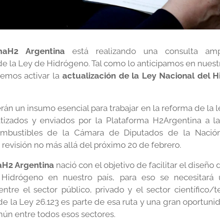
maH2 Argentina
está realizando una consulta amp
de la Ley de Hidrógeno. Tal como lo anticipamos en nuest
emos activar la
actualización de la Ley Nacional del 
rán un insumo esencial para trabajar en la reforma de la 
atizados y enviados por la Plataforma H2Argentina a l
mbustibles de la Cámara de Diputados de la Nación
 revisión no más allá del próximo 20 de febrero.
aH2 Argentina
nació con el objetivo de facilitar el diseño
 Hidrógeno en nuestro país, para eso se necesitará 
entre el sector público, privado y el sector científico/t
de la Ley 26.123 es parte de esa ruta y una gran oportuni
mún entre todos esos sectores.