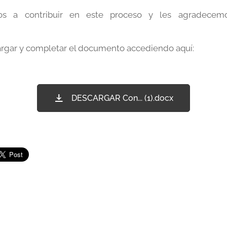
os a contribuir en este proceso y les agradecemo
gar y completar el documento accediendo aquí:
DESCARGAR Con... (1).docx