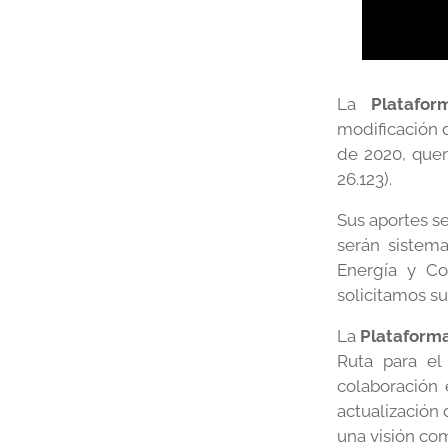
La
Platafor
modificación 
de 2020, quer
26.123).
Sus aportes se
serán sistem
Energía y Co
solicitamos su
La
Plataform
Ruta para el
colaboración 
actualización 
una visión co