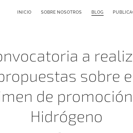
INICIO
SOBRE NOSOTROS
BLOG
PUBLICA
nvocatoria a reali
propuestas sobre e
imen de promoción
Hidrógeno