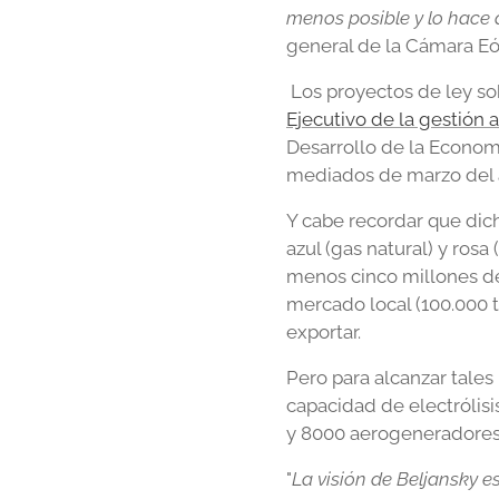
menos posible y lo hace a
general de la Cámara Eó
Los proyectos de ley so
Ejecutivo de la gestión a
Desarrollo de la Econom
mediados de marzo del 
Y cabe recordar que dich
azul (gas natural) y ros
menos cinco millones de 
mercado local (100.000 t
exportar.
Pero para alcanzar tales
capacidad de electrólisi
y 8000 aerogeneradores,
"
La visión de Beljansky e