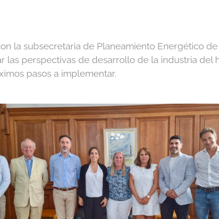
con la subsecretaria de Planeamiento Energético de 
ar las perspectivas de desarrollo
de la industria del
óximos pasos a implementar.