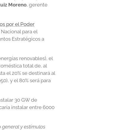
Ruiz Moreno
, gerente
os por el Poder
 Nacional para el
ntos Estratégicos a
nergías renovables), el
oméstica total de, al
a el 20% se destinará al
50), y el 80% será para
instalar 30 GW de
aría instalar entre 6000
o general y estímulos