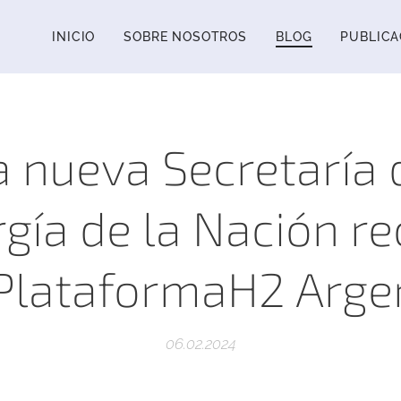
INICIO
SOBRE NOSOTROS
BLOG
PUBLICA
a nueva Secretaría 
gía de la Nación re
 PlataformaH2 Arge
06.02.2024