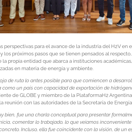
las perspectivas para el avance de la industria del H2V en el
y los próximos pasos que se tienen pensados al respecto, 
 la propia entidad que abarca a instituciones académicas
izadas en materia de energía y ambiente.
ja de ruta lo antes posible para que comiencen a desarrol
na como un país con capacidad de exportación de hidrógen
idente de GLOBE y miembro de la PlataformaH2 Argentina
 la reunión con las autoridades de la Secretaría de Energía
uy bien, fue una charla conceptual para presentar formalme
nicia, comentar lo trabajado, lo que veíamos inconvenient
oncreto. Incluso, ella fue coincidente con la visión, de un e