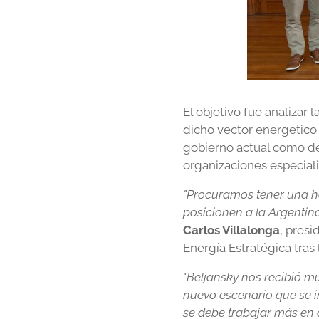
El objetivo fue analizar 
dicho vector energético 
gobierno actual como de
organizaciones especial
"Procuramos tener una ho
posicionen a la Argenti
Carlos Villalonga
, pres
Energía Estratégica tras
"
Beljansky nos recibió m
nuevo escenario que se i
se debe trabajar más en c