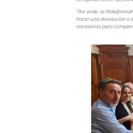
"
Por ende, la Plataforma
hacer una devolución a l
necesarios para complem