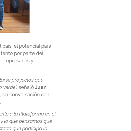
 país, el potencial para
tanto por parte del
, empresarias y
larse proyectos que
o verde",
señaló
Juan
, en conversación con
.
nte a la Plataforma en el
e y lo que pensamos que
stado que participa lo