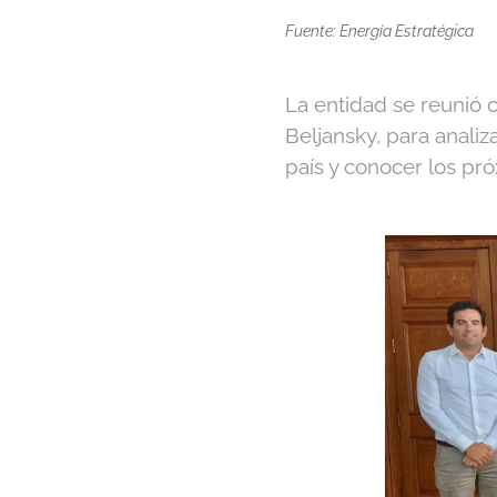
Fuente: Energía Estratégica
La entidad se reunió 
Beljansky, para analiz
país y conocer los pr