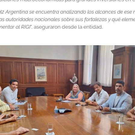
H2 Argentina se encuentra analizando los alcances de ese
as autoridades nacionales sobre sus fortalezas y qué eleme
entar al RIGI
", aseguraron desde la entidad.