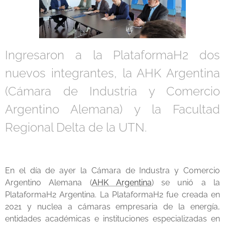
Ingresaron a la PlataformaH2 dos
nuevos integrantes, la AHK Argentina
(Cámara de Industria y Comercio
Argentino Alemana) y la Facultad
Regional Delta de la UTN.
En el día de ayer la Cámara de Industra y Comercio
Argentino Alemana (
AHK Argentina
) se unió a la
PlataformaH2 Argentina. La PlataformaH2 fue creada en
2021 y nuclea a cámaras empresaria de la energía,
entidades académicas e instituciones especializadas en