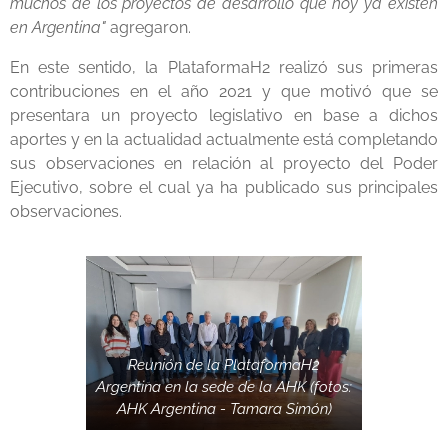
muchos de los proyectos de desarrollo que hoy ya existen
en Argentina"
agregaron.
En este sentido, la PlataformaH2 realizó sus primeras
contribuciones en el año 2021 y que motivó que se
presentara un proyecto legislativo en base a dichos
aportes y en la actualidad actualmente está completando
sus observaciones en relación al proyecto del Poder
Ejecutivo, sobre el cual ya ha publicado sus principales
observaciones.
Reunión de la PlataformaH2
Argentina en la sede de la AHK (fotos:
AHK Argentina - Tamara Simón)