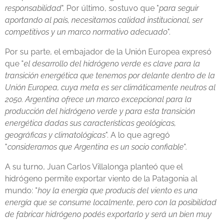
responsabilidad
". Por último, sostuvo que "
para seguir
aportando al país, necesitamos calidad institucional, ser
competitivos y un marco normativo adecuado
".
Por su parte, el embajador de la Unión Europea expresó
que "
el desarrollo del hidrógeno verde es clave para la
transición energética que tenemos por delante dentro de la
Unión Europea, cuya meta es ser climáticamente neutros al
2050. Argentina ofrece un marco excepcional para la
producción del hidrógeno verde y para esta transición
energética dadas sus características geológicas,
geográficas y climatológicas
". A lo que agregó
"
consideramos que Argentina es un socio confiable
".
A su turno, Juan Carlos Villalonga planteó que el
hidrógeno permite exportar viento de la Patagonia al
mundo: "
hoy la energía que producís del viento es una
energía que se consume localmente, pero con la posibilidad
de fabricar hidrógeno podés exportarlo y será un bien muy